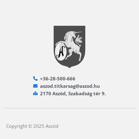
+36-28-500-666
aszod.titkarsag@aszod.hu
2170 Aszód, Szabadság tér 9.
Copyright © 2025 Aszód