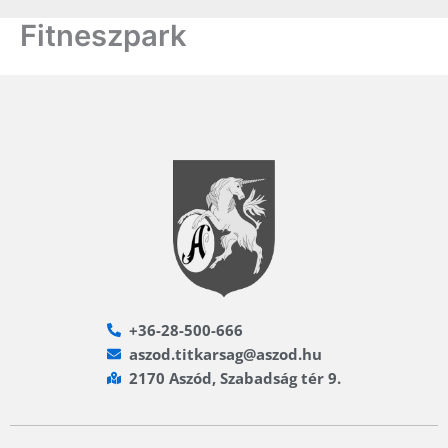
Fitneszpark
+36-28-500-666
aszod.titkarsag@aszod.hu
2170 Aszód, Szabadság tér 9.