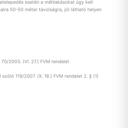
 letelepedés esetén a méhlakásokat úgy kell
balra 50-50 méter távolságra, jól látható helyen
0/2003. (VI. 27.) FVM rendelet
szóló 119/2007. (X. 18.) FVM rendelet 2. § (1)