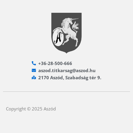
+36-28-500-666
aszod.titkarsag@aszod.hu
2170 Aszód, Szabadság tér 9.
Copyright © 2025 Aszód