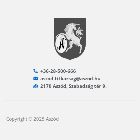
+36-28-500-666
aszod.titkarsag@aszod.hu
2170 Aszód, Szabadság tér 9.
Copyright © 2025 Aszód