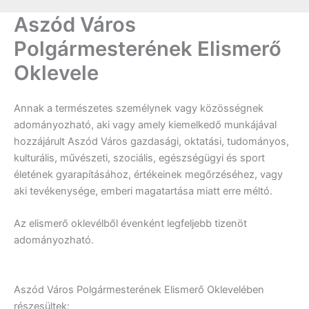
Aszód Város
Polgármesterének Elismerő
Oklevele
Annak a természetes személynek vagy közösségnek
adományozható, aki vagy amely kiemelkedő munkájával
hozzájárult Aszód Város gazdasági, oktatási, tudományos,
kulturális, művészeti, szociális, egészségügyi és sport
életének gyarapításához, értékeinek megőrzéséhez, vagy
aki tevékenysége, emberi magatartása miatt erre méltó.
Az elismerő oklevélből évenként legfeljebb tizenöt
adományozható.
Aszód Város Polgármesterének Elismerő Oklevelében
részesültek: