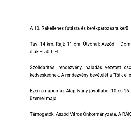
A 10. Rákellenes futásra és kerékpározásra kerül
Táv: 14 km. Rajt: 11 óra. Útvonal: Aszód – Domon
diák – 500.-Ft.
Szolidaritási rendezvény, haladás vezetett 
kedveskednek. A rendezvény bevételét a “Rák ell
Ezen a napon az Alapítvány jóvoltából 10 és 16 
üzemel majd.
Támogatók: Aszód Város Önkormányzata, A RÁK 