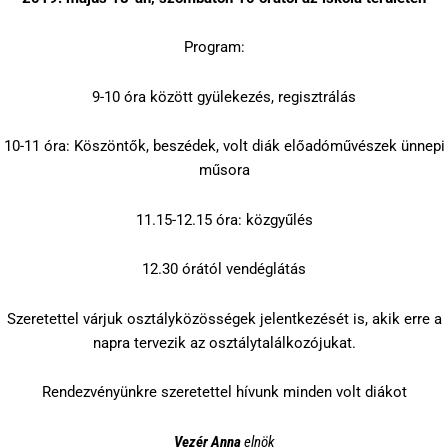
Program:
9-10 óra között gyülekezés, regisztrálás
10-11 óra: Köszöntők, beszédek, volt diák előadóművészek ünnepi
műsora
11.15-12.15 óra: közgyűlés
12.30 órától vendéglátás
Szeretettel várjuk osztályközösségek jelentkezését is, akik erre a
napra tervezik az osztálytalálkozójukat.
Rendezvényünkre szeretettel hívunk minden volt diákot
Vezér Anna
elnök