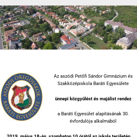
Meghívó
2019-05-07
Az aszódi Petőfi Sándor Gimnázium és
Szakközépiskola Baráti Egyesülete
ünnepi közgyűlést és majálist rendez
a Baráti Egyesület alapításának 30.
évfordulója alkalmából
2019. május 18-án, szombaton 10 órától az iskola területén