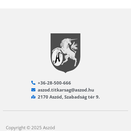
+36-28-500-666
aszod.titkarsag@aszod.hu
2170 Aszód, Szabadság tér 9.
Copyright © 2025 Aszód