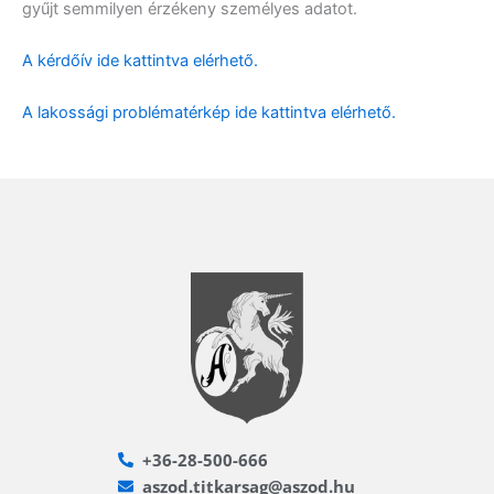
gyűjt semmilyen érzékeny személyes adatot.
A kérdőív ide kattintva elérhető.
A lakossági problématérkép ide kattintva elérhető.
+36-28-500-666
aszod.titkarsag@aszod.hu