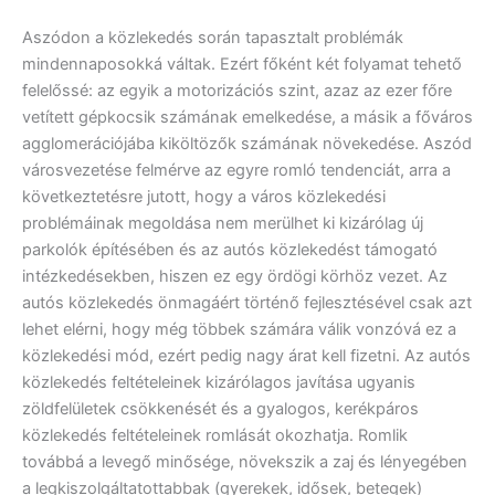
Aszódon a közlekedés során tapasztalt problémák
mindennaposokká váltak. Ezért főként két folyamat tehető
felelőssé: az egyik a motorizációs szint, azaz az ezer főre
vetített gépkocsik számának emelkedése, a másik a főváros
agglomerációjába kiköltözők számának növekedése. Aszód
városvezetése felmérve az egyre romló tendenciát, arra a
következtetésre jutott, hogy a város közlekedési
problémáinak megoldása nem merülhet ki kizárólag új
parkolók építésében és az autós közlekedést támogató
intézkedésekben, hiszen ez egy ördögi körhöz vezet. Az
autós közlekedés önmagáért történő fejlesztésével csak azt
lehet elérni, hogy még többek számára válik vonzóvá ez a
közlekedési mód, ezért pedig nagy árat kell fizetni. Az autós
közlekedés feltételeinek kizárólagos javítása ugyanis
zöldfelületek csökkenését és a gyalogos, kerékpáros
közlekedés feltételeinek romlását okozhatja. Romlik
továbbá a levegő minősége, növekszik a zaj és lényegében
a legkiszolgáltatottabbak (gyerekek, idősek, betegek)