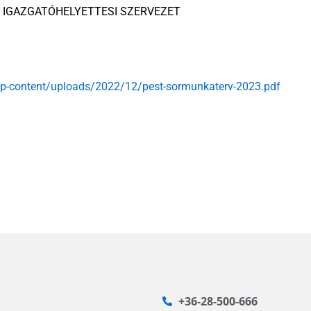
 IGAZGATÓHELYETTESI SZERVEZET
wp-content/uploads/2022/12/pest-sormunkaterv-2023.pdf
+36-28-500-666