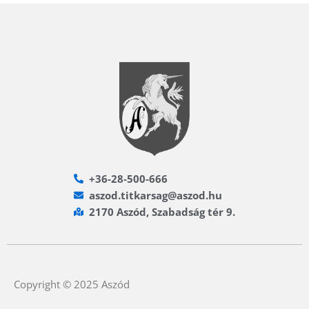
+36-28-500-666
aszod.titkarsag@aszod.hu
2170 Aszód, Szabadság tér 9.
Copyright © 2025 Aszód