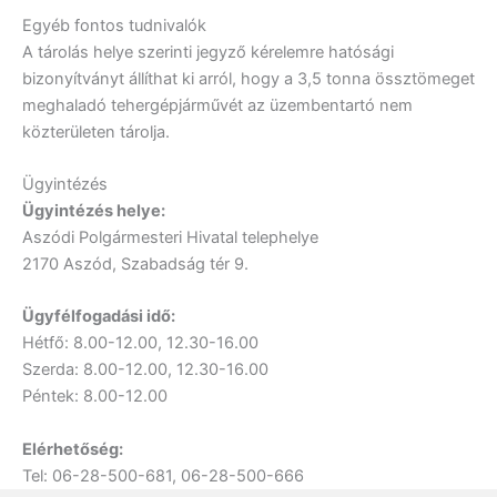
Egyéb fontos tudnivalók
A tárolás helye szerinti jegyző kérelemre hatósági
bizonyítványt állíthat ki arról, hogy a 3,5 tonna össztömeget
meghaladó tehergépjárművét az üzembentartó nem
közterületen tárolja.
Ügyintézés
Ügyintézés helye:
Aszódi Polgármesteri Hivatal telephelye
2170 Aszód, Szabadság tér 9.
Ügyfélfogadási idő:
Hétfő: 8.00-12.00, 12.30-16.00
Szerda: 8.00-12.00, 12.30-16.00
Péntek: 8.00-12.00
Elérhetőség:
Tel:
06-28-500-681, 06-28-500-666