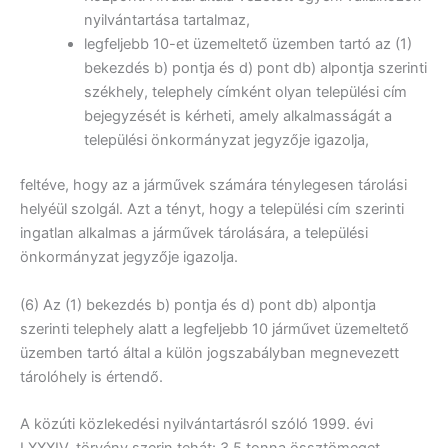
nyilvántartása tartalmaz,
legfeljebb 10-et üzemeltető üzemben tartó az (1)
bekezdés b) pontja és d) pont db) alpontja szerinti
székhely, telephely címként olyan települési cím
bejegyzését is kérheti, amely alkalmasságát a
települési önkormányzat jegyzője igazolja,
feltéve, hogy az a járművek számára ténylegesen tárolási
helyéül szolgál. Azt a tényt, hogy a települési cím szerinti
ingatlan alkalmas a járművek tárolására, a települési
önkormányzat jegyzője igazolja.
(6) Az (1) bekezdés b) pontja és d) pont db) alpontja
szerinti telephely alatt a legfeljebb 10 járművet üzemeltető
üzemben tartó által a külön jogszabályban megnevezett
tárolóhely is értendő.
A közúti közlekedési nyilvántartásról szóló 1999. évi