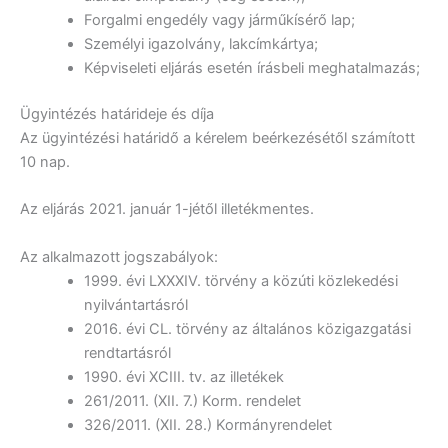
Forgalmi engedély vagy járműkísérő lap;
Személyi igazolvány, lakcímkártya;
Képviseleti eljárás esetén írásbeli meghatalmazás;
Ügyintézés határideje és díja
Az ügyintézési határidő a kérelem beérkezésétől számított
10 nap.
Az eljárás 2021. január 1-jétől illetékmentes.
Az alkalmazott jogszabályok:
1999. évi LXXXIV. törvény a közúti közlekedési
nyilvántartásról
2016. évi CL. törvény az általános közigazgatási
rendtartásról
1990. évi XCIII. tv. az illetékek
261/2011. (XII. 7.) Korm. rendelet
326/2011. (XII. 28.) Kormányrendelet