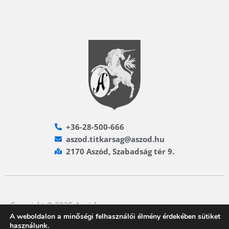
+36-28-500-666
aszod.titkarsag@aszod.hu
2170 Aszód, Szabadság tér 9.
Copyright © 2025 Aszód
A weboldalon a minőségi felhasználói élmény érdekében sütiket
használunk.