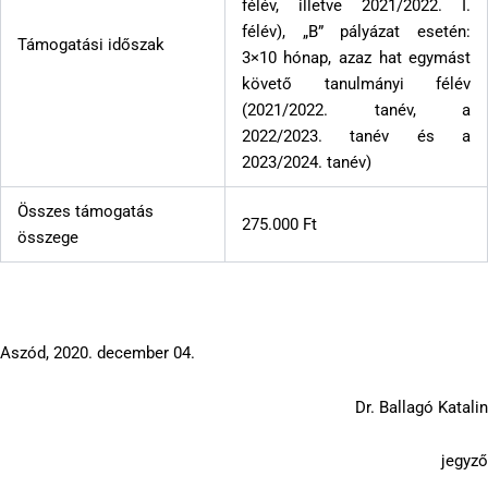
félév, illetve 2021/2022. I.
félév), „B” pályázat esetén:
Támogatási időszak
3×10 hónap, azaz hat egymást
követő tanulmányi félév
(2021/2022. tanév, a
2022/2023. tanév és a
2023/2024. tanév)
Összes támogatás
275.000 Ft
összege
Aszód, 2020. december 04.
Dr. Ballagó Katalin
jegyző