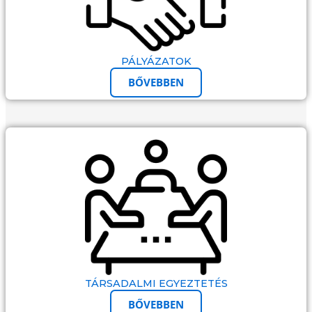
PÁLYÁZATOK
BŐVEBBEN
TÁRSADALMI EGYEZTETÉS
BŐVEBBEN