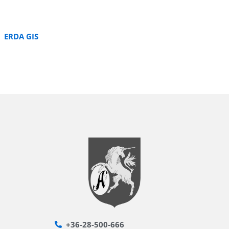
ERDA GIS
+36-28-500-666