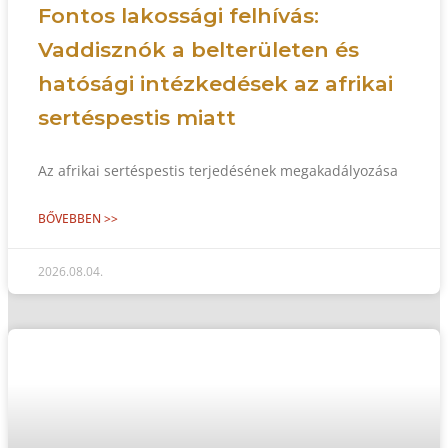
Fontos lakossági felhívás:
Vaddisznók a belterületen és
hatósági intézkedések az afrikai
sertéspestis miatt
Az afrikai sertéspestis terjedésének megakadályozása
BŐVEBBEN >>
2026.08.04.