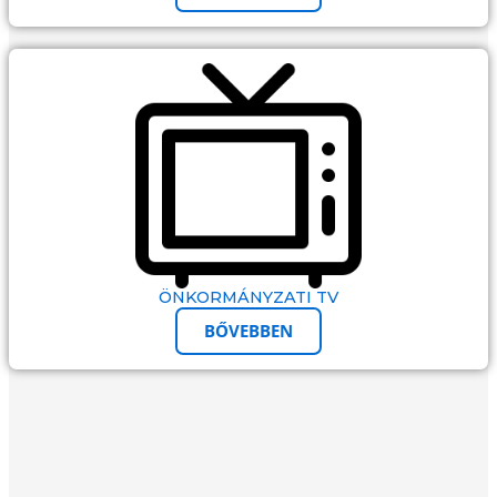
ÖNKORMÁNYZATI TV
BŐVEBBEN