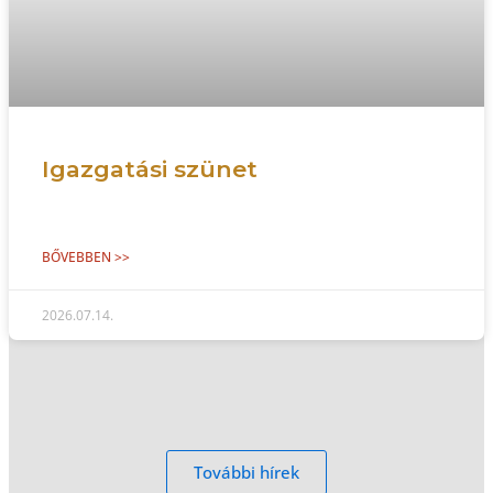
Igazgatási szünet
BŐVEBBEN >>
2026.07.14.
További hírek