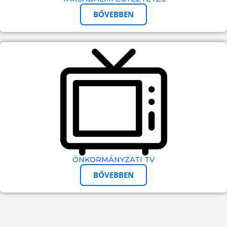
BŐVEBBEN
ÖNKORMÁNYZATI TV
BŐVEBBEN