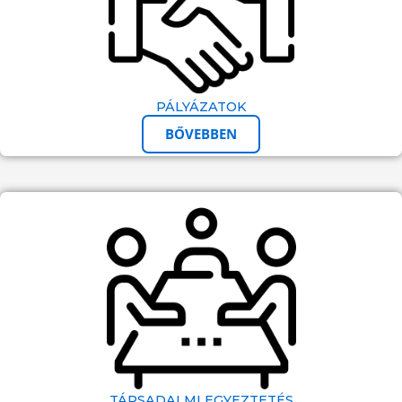
PÁLYÁZATOK
BŐVEBBEN
TÁRSADALMI EGYEZTETÉS