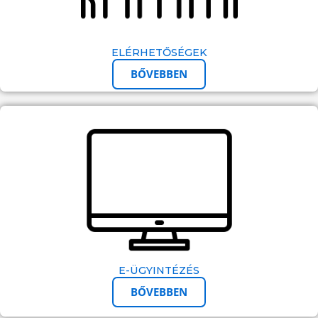
ELÉRHETŐSÉGEK
BŐVEBBEN
E-ÜGYINTÉZÉS
BŐVEBBEN