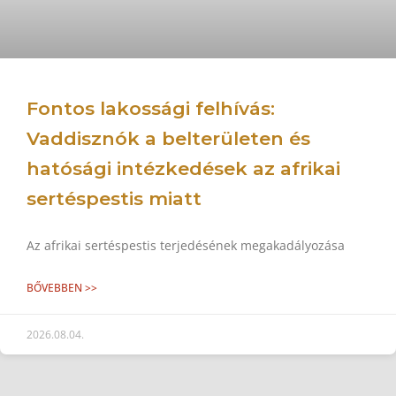
Fontos lakossági felhívás:
Vaddisznók a belterületen és
hatósági intézkedések az afrikai
sertéspestis miatt
Az afrikai sertéspestis terjedésének megakadályozása
BŐVEBBEN >>
2026.08.04.