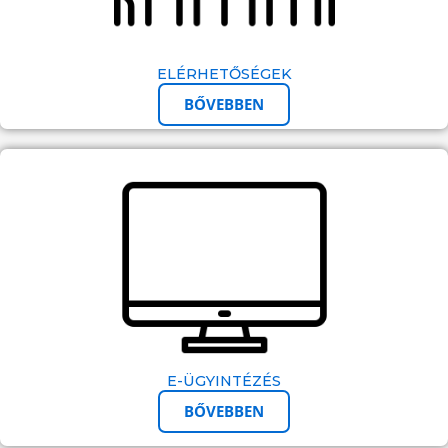
ELÉRHETŐSÉGEK
BŐVEBBEN
E-ÜGYINTÉZÉS
BŐVEBBEN