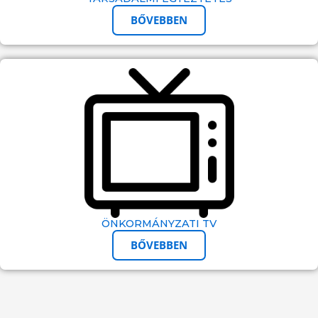
BŐVEBBEN
ÖNKORMÁNYZATI TV
BŐVEBBEN