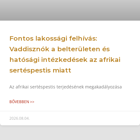
Fontos lakossági felhívás:
Vaddisznók a belterületen és
hatósági intézkedések az afrikai
sertéspestis miatt
Az afrikai sertéspestis terjedésének megakadályozása
BŐVEBBEN >>
2026.08.04.