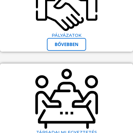
PÁLYÁZATOK
BŐVEBBEN
TÁRSADALMI EGYEZTETÉS