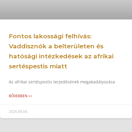
Fontos lakossági felhívás:
Vaddisznók a belterületen és
hatósági intézkedések az afrikai
sertéspestis miatt
Az afrikai sertéspestis terjedésének megakadályozása
BŐVEBBEN >>
2026.08.04.