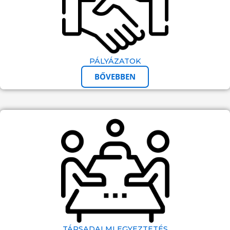
PÁLYÁZATOK
BŐVEBBEN
TÁRSADALMI EGYEZTETÉS