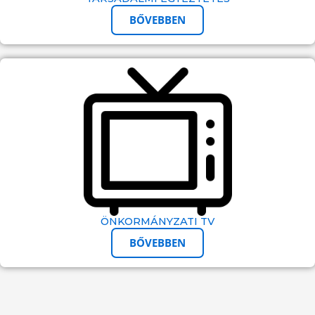
BŐVEBBEN
ÖNKORMÁNYZATI TV
BŐVEBBEN