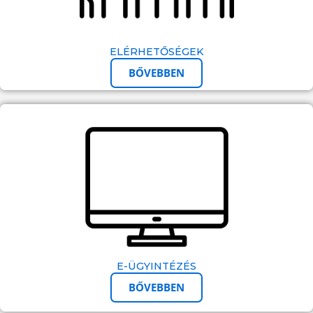
ELÉRHETŐSÉGEK
BŐVEBBEN
E-ÜGYINTÉZÉS
BŐVEBBEN