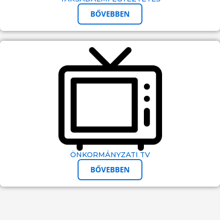
BŐVEBBEN
ÖNKORMÁNYZATI TV
BŐVEBBEN