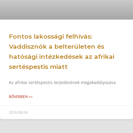
Fontos lakossági felhívás:
Vaddisznók a belterületen és
hatósági intézkedések az afrikai
sertéspestis miatt
Az afrikai sertéspestis terjedésének megakadályozása
BŐVEBBEN >>
2026.08.04.