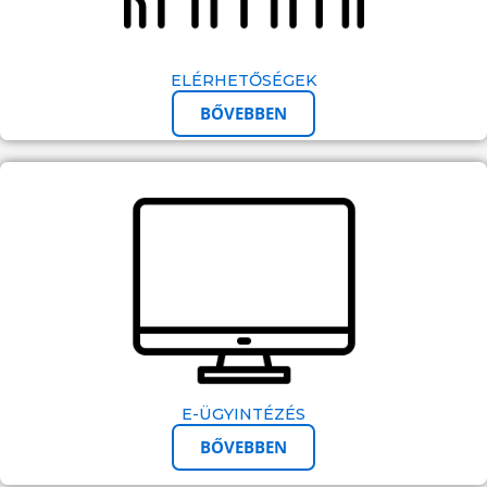
ELÉRHETŐSÉGEK
BŐVEBBEN
E-ÜGYINTÉZÉS
BŐVEBBEN