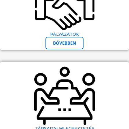
PÁLYÁZATOK
BŐVEBBEN
TÁRSADALMI EGYEZTETÉS