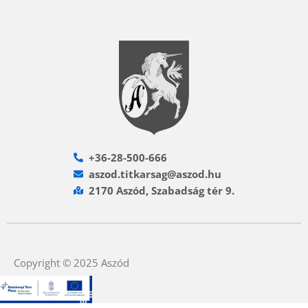
+36-28-500-666
aszod.titkarsag@aszod.hu
2170 Aszód, Szabadság tér 9.
Copyright © 2025 Aszód