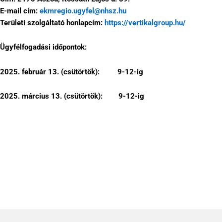
E-mail cím:
ekmregio.ugyfel@nhsz.hu
Területi szolgáltató honlapcím:
https://vertikalgroup.hu/
Ügyfélfogadási időpontok:
2025. február 13. (csütörtök): 9-12-ig
2025. március 13. (csütörtök): 9-12-ig