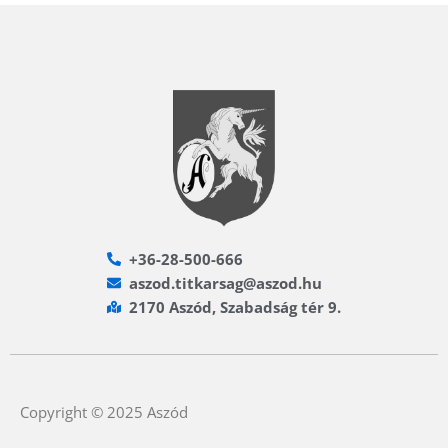
+36-28-500-666
aszod.titkarsag@aszod.hu
2170 Aszód, Szabadság tér 9.
Copyright © 2025 Aszód