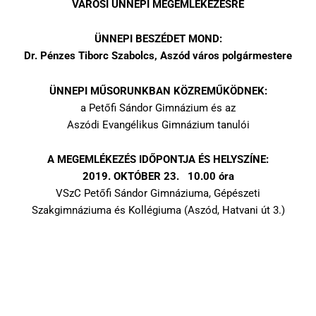
VÁROSI ÜNNEPI MEGEMLÉKEZÉSRE
ÜNNEPI BESZÉDET MOND:
Dr. Pénzes Tiborc Szabolcs, Aszód város polgármestere
ÜNNEPI MŰSORUNKBAN KÖZREMŰKÖDNEK:
a Petőfi Sándor Gimnázium és az
Aszódi Evangélikus Gimnázium tanulói
A MEGEMLÉKEZÉS IDŐPONTJA ÉS HELYSZÍNE:
2019. OKTÓBER 23. 10.00 óra
VSzC Petőfi Sándor Gimnáziuma, Gépészeti
Szakgimnáziuma és Kollégiuma (Aszód, Hatvani út 3.)