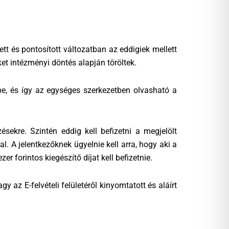
ett és pontosított változatban az eddigiek mellett
ket intézményi döntés alapján töröltek.
ébe, és így az egységes szerkezetben olvasható a
ésekre. Szintén eddig kell befizetni a megjelölt
al. A jelentkezőknek ügyelnie kell arra, hogy aki a
r forintos kiegészítő díjat kell befizetnie.
y az E-felvételi felületéről kinyomtatott és aláírt