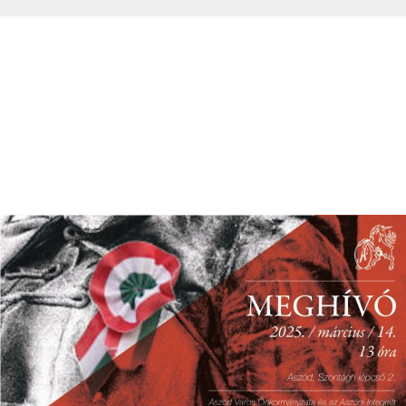
Meghívó – Március 14.
2025-08-25