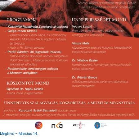
Meghívó – Március 14.