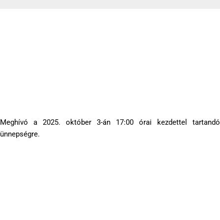
Meghívó
2025-09-22
Meghívó a 2025. október 3-án 17:00 órai kezdettel tartandó
ünnepségre.