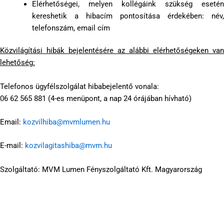
Elérhetőségei, melyen kollégáink szükség esetén
kereshetik a hibacím pontosítása érdekében: név,
telefonszám, email cím
Közvilágítási hibák bejelentésére az alábbi elérhetőségeken van
lehetőség:
Telefonos ügyfélszolgálat hibabejelentő vonala:
06 62 565 881 (4-es menüpont, a nap 24 órájában hívható)
Email:
kozvilhiba@mvmlumen.hu
E-mail:
kozvilagitashiba@mvm.hu
Szolgáltató: MVM Lumen Fényszolgáltató Kft. Magyarország