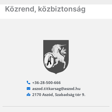
Közrend, közbiztonság
+36-28-500-666
aszod.titkarsag@aszod.hu
2170 Aszód, Szabadság tér 9.