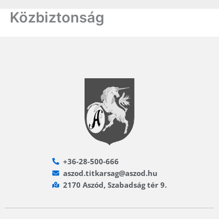
Közbiztonság
+36-28-500-666
aszod.titkarsag@aszod.hu
2170 Aszód, Szabadság tér 9.