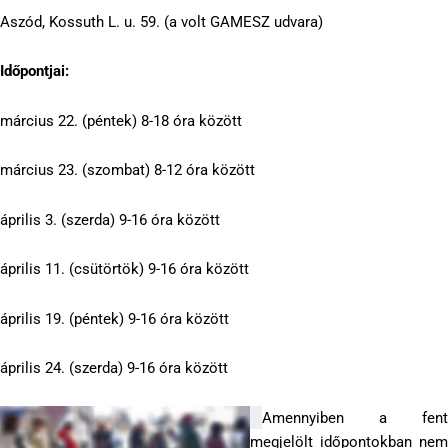
Aszód, Kossuth L. u. 59. (a volt GAMESZ udvara)
Időpontjai:
március 22. (péntek) 8-18 óra között
március 23. (szombat) 8-12 óra között
április 3. (szerda) 9-16 óra között
április 11. (csütörtök) 9-16 óra között
április 19. (péntek) 9-16 óra között
április 24. (szerda) 9-16 óra között
Amennyiben a fent
megjelölt időpontokban nem