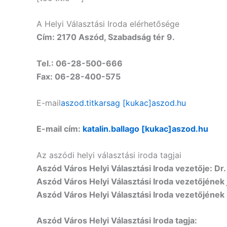
A Helyi Választási Iroda elérhetősége
Cím: 2170 Aszód, Szabadság tér 9.
Tel.: 06-28-500-666
Fax: 06-28-400-575
E-mail
aszod.titkarsag [kukac]aszod.hu
E-mail cím:
katalin.ballago [kukac]aszod.hu
Az aszódi helyi választási iroda tagjai
Aszód Város Helyi Választási Iroda vezetője: Dr. 
Aszód Város Helyi Választási Iroda vezetőjének 
Aszód Város Helyi Választási Iroda vezetőjének
Aszód Város Helyi Választási Iroda tagja
: