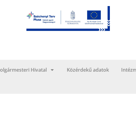
olgármesteri Hivatal
Közérdekű adatok
Intéz