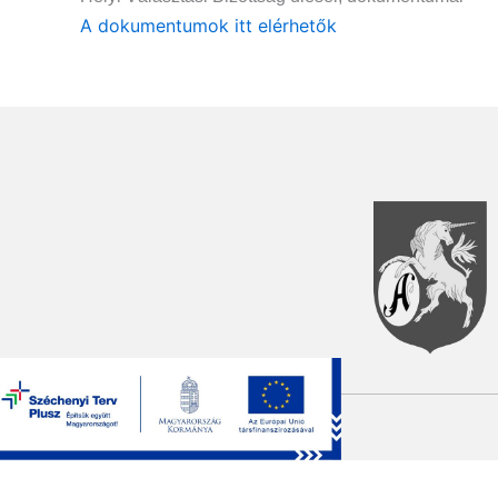
A dokumentumok itt elérhetők
Copyright © 2025 Aszód