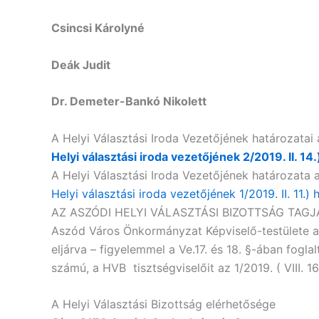
Csincsi Károlyné
Deák Judit
Dr. Demeter-Bankó Nikolett
A Helyi Választási Iroda Vezetőjének határozatai
Helyi választási iroda vezetőjének 2/2019. II. 14
A Helyi Választási Iroda Vezetőjének határozata
Helyi választási iroda vezetőjének 1/2019. II. 11.)
AZ ASZÓDI HELYI VÁLASZTÁSI BIZOTTSÁG TAGJ
Aszód Város Önkormányzat Képviselő-testülete a v
eljárva – figyelemmel a Ve.17. és 18. §-ában fogla
számú, a HVB tisztségviselőit az 1/2019. ( VIII. 
A Helyi Választási Bizottság elérhetősége