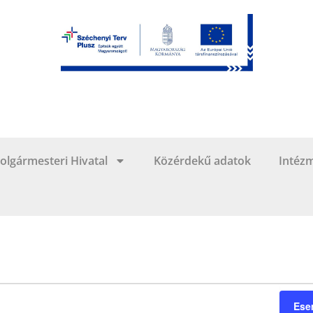
olgármesteri Hivatal
Közérdekű adatok
Intéz
Ese