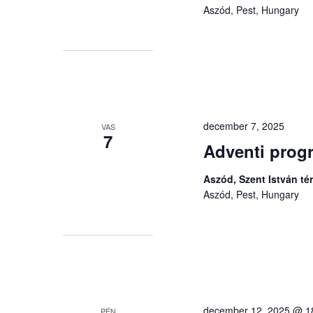
Aszód, Pest, Hungary
december 7, 2025
VAS
7
Adventi prog
Aszód, Szent István tér
Aszód, Pest, Hungary
december 12, 2025 @ 1
PÉN