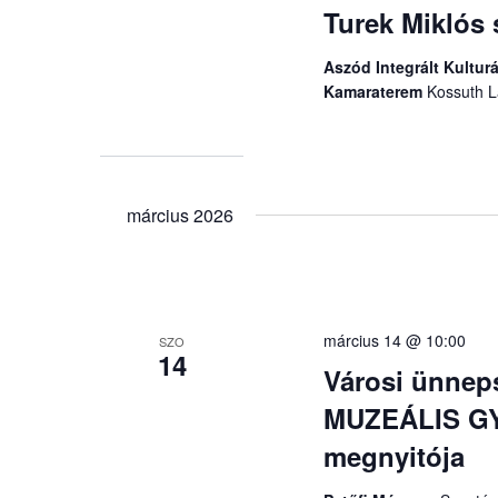
Turek Miklós
Aszód Integrált Kulturá
Kamaraterem
Kossuth L
március 2026
március 14 @ 10:00
SZO
14
Városi ünne
MUZEÁLIS G
megnyitója