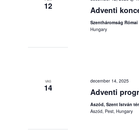
12
Adventi konce
Szentháromság Római
Hungary
december 14, 2025
VAS
14
Adventi prog
Aszód, Szent István tér
Aszód, Pest, Hungary