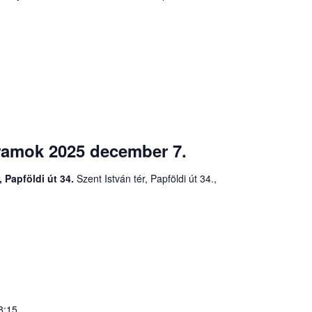
ramok 2025 december 7.
, Papföldi út 34.
Szent István tér, Papföldi út 34.,
8:15