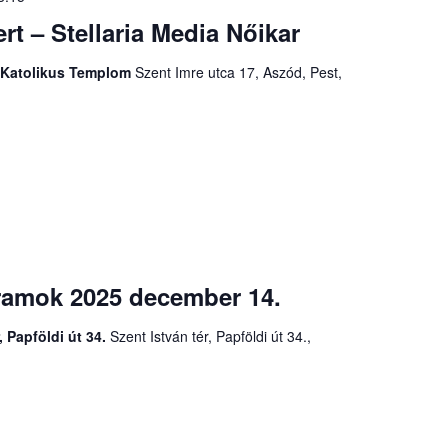
rt – Stellaria Media Nőikar
 Katolikus Templom
Szent Imre utca 17, Aszód, Pest,
ramok 2025 december 14.
, Papföldi út 34.
Szent István tér, Papföldi út 34.,