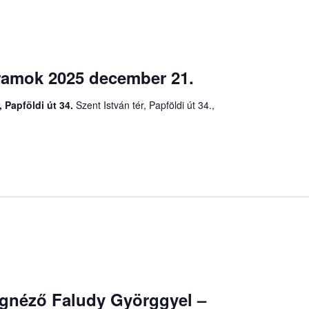
ramok 2025 december 21.
, Papföldi út 34.
Szent István tér, Papföldi út 34.,
ágnéző Faludy Györggyel –