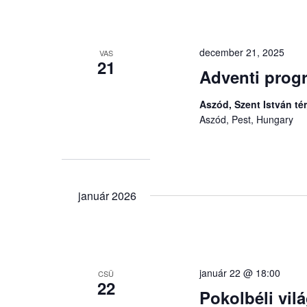
december 21, 2025
VAS
21
Adventi prog
Aszód, Szent István tér
Aszód, Pest, Hungary
január 2026
január 22 @ 18:00
CSÜ
22
Pokolbéli vil