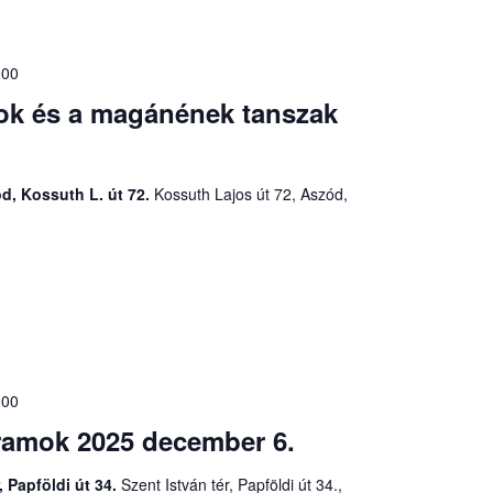
:00
ok és a magánének tanszak
, Kossuth L. út 72.
Kossuth Lajos út 72, Aszód,
:00
ramok 2025 december 6.
, Papföldi út 34.
Szent István tér, Papföldi út 34.,