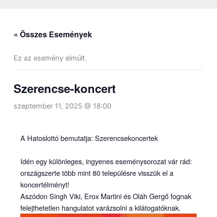
« Összes Események
Ez az esemény elmúlt.
Szerencse-koncert
szeptember 11, 2025 @ 18:00
A Hatoslottó bemutatja: Szerencsekoncertek
Idén egy különleges, ingyenes eseménysorozat vár rád:
országszerte több mint 80 településre visszük el a
koncertélményt!
Aszódon Singh Viki, Erox Martini és Oláh Gergő fognak
felejthetetlen hangulatot varázsolni a kilátogatóknak.