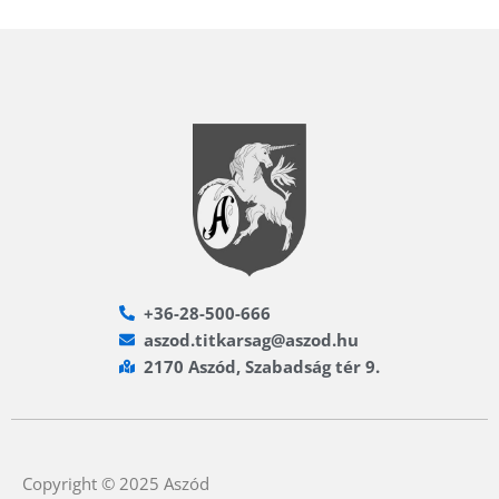
+36-28-500-666
aszod.titkarsag@aszod.hu
2170 Aszód, Szabadság tér 9.
Copyright © 2025 Aszód