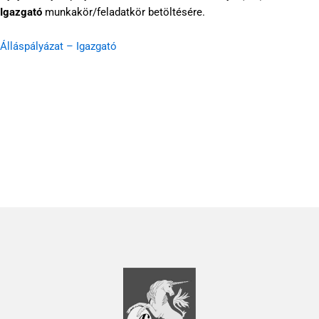
Igazgató
munkakör/feladatkör betöltésére.
Álláspályázat – Igazgató