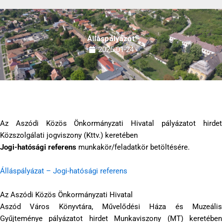
Álláspályázat
2025-01-24
Az Aszódi Közös Önkormányzati Hivatal pályázatot hirdet
Közszolgálati jogviszony (Kttv.) keretében
Jogi-hatósági referens
munkakör/feladatkör betöltésére.
Álláspályázat – Jogi-hatósági referens
Az Aszódi Közös Önkormányzati Hivatal
Aszód Város Könyvtára, Művelődési Háza és Muzeális
Gyűjteménye pályázatot hirdet Munkaviszony (MT) keretében