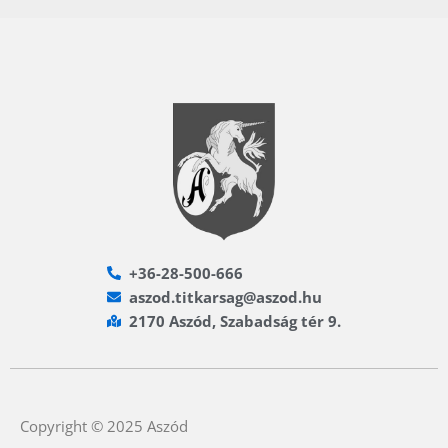
+36-28-500-666
aszod.titkarsag@aszod.hu
2170 Aszód, Szabadság tér 9.
Copyright © 2025 Aszód