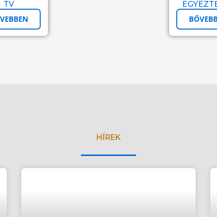
TV
EGYEZT
VEBBEN
BŐVEB
HÍREK