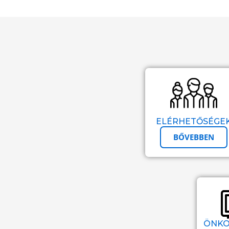
ELÉRHETŐSÉGE
BŐVEBBEN
ÖNKO