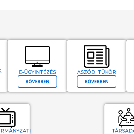
K
E-ÜGYINTÉZÉS
ASZÓDI TÜKÖR
BŐVEBBEN
BŐVEBBEN
RMÁNYZATI
TÁRSAD