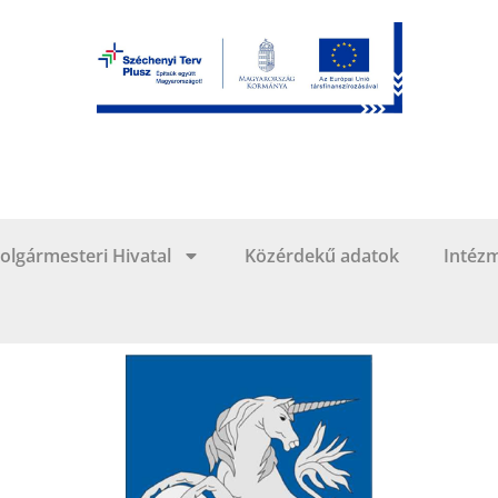
olgármesteri Hivatal
Közérdekű adatok
Intéz