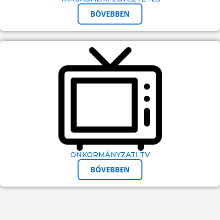
BŐVEBBEN
ÖNKORMÁNYZATI TV
BŐVEBBEN