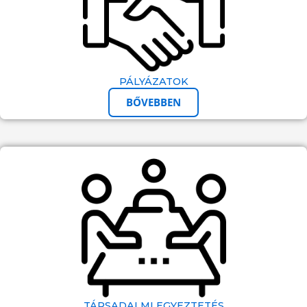
PÁLYÁZATOK
BŐVEBBEN
TÁRSADALMI EGYEZTETÉS