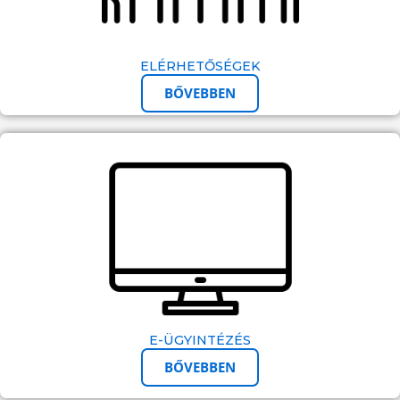
ELÉRHETŐSÉGEK
BŐVEBBEN
E-ÜGYINTÉZÉS
BŐVEBBEN