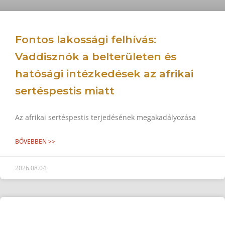
Fontos lakossági felhívás:
Vaddisznók a belterületen és
hatósági intézkedések az afrikai
sertéspestis miatt
Az afrikai sertéspestis terjedésének megakadályozása
BŐVEBBEN >>
2026.08.04.