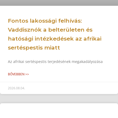
Fontos lakossági felhívás:
Vaddisznók a belterületen és
hatósági intézkedések az afrikai
sertéspestis miatt
Az afrikai sertéspestis terjedésének megakadályozása
BŐVEBBEN >>
2026.08.04.