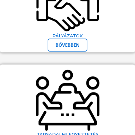
PÁLYÁZATOK
BŐVEBBEN
TÁRSADALMI EGYEZTETÉS