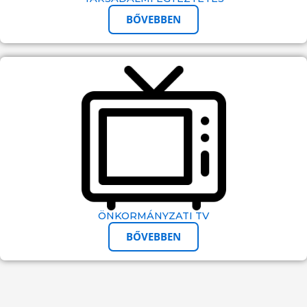
BŐVEBBEN
ÖNKORMÁNYZATI TV
BŐVEBBEN