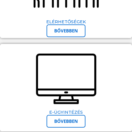
ELÉRHETŐSÉGEK
BŐVEBBEN
E-ÜGYINTÉZÉS
BŐVEBBEN