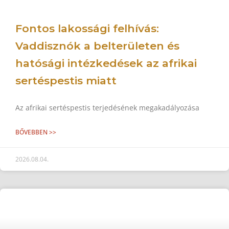
Fontos lakossági felhívás:
Vaddisznók a belterületen és
hatósági intézkedések az afrikai
sertéspestis miatt
Az afrikai sertéspestis terjedésének megakadályozása
BŐVEBBEN >>
2026.08.04.