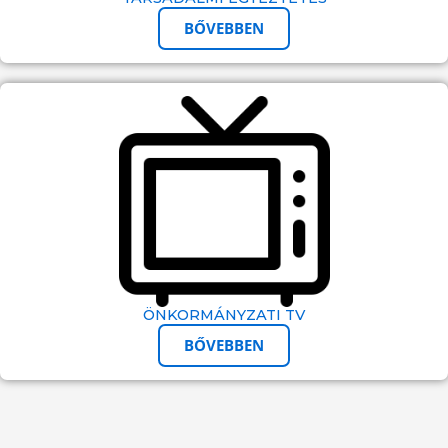
BŐVEBBEN
ÖNKORMÁNYZATI TV
BŐVEBBEN