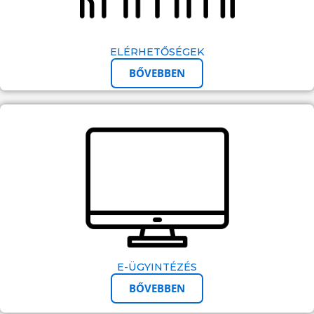
ELÉRHETŐSÉGEK
BŐVEBBEN
E-ÜGYINTÉZÉS
BŐVEBBEN