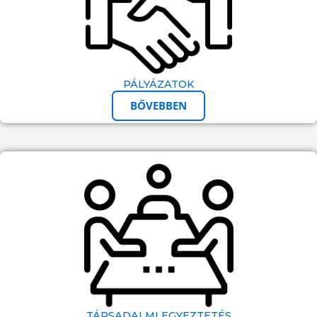
PÁLYÁZATOK
BŐVEBBEN
TÁRSADALMI EGYEZTETÉS