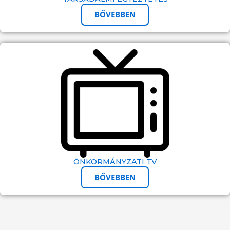
BŐVEBBEN
ÖNKORMÁNYZATI TV
BŐVEBBEN