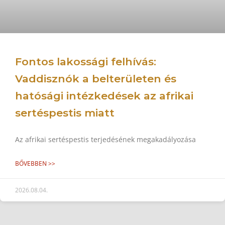
Fontos lakossági felhívás:
Vaddisznók a belterületen és
hatósági intézkedések az afrikai
sertéspestis miatt
Az afrikai sertéspestis terjedésének megakadályozása
BŐVEBBEN >>
2026.08.04.