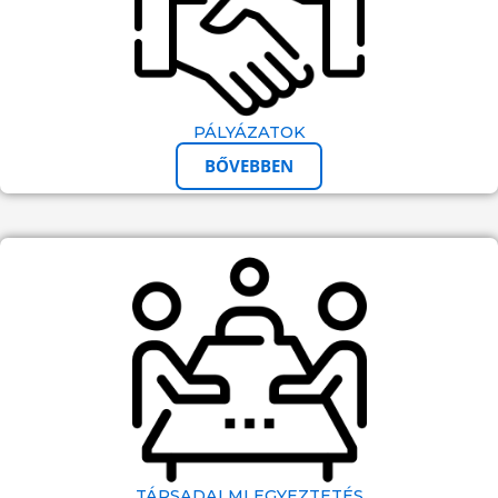
PÁLYÁZATOK
BŐVEBBEN
TÁRSADALMI EGYEZTETÉS