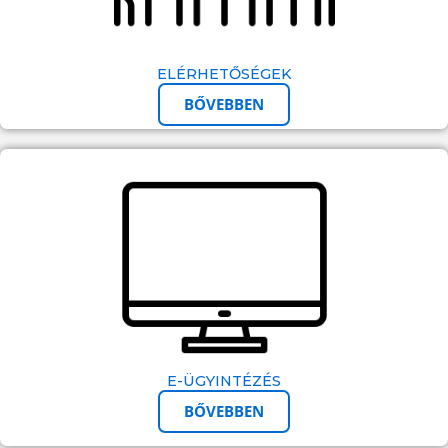
ELÉRHETŐSÉGEK
BŐVEBBEN
E-ÜGYINTÉZÉS
BŐVEBBEN