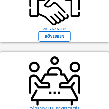
PÁLYÁZATOK
BŐVEBBEN
TÁRSADALMI EGYEZTETÉS