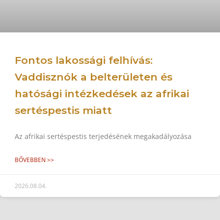
Fontos lakossági felhívás:
Vaddisznók a belterületen és
hatósági intézkedések az afrikai
sertéspestis miatt
Az afrikai sertéspestis terjedésének megakadályozása
BŐVEBBEN >>
2026.08.04.