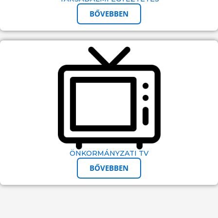
BŐVEBBEN
ÖNKORMÁNYZATI TV
BŐVEBBEN