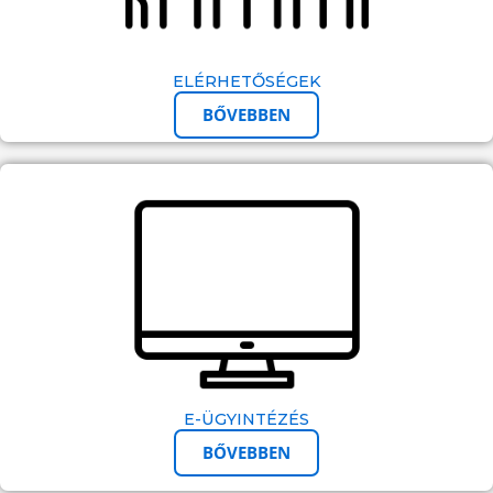
ELÉRHETŐSÉGEK
BŐVEBBEN
E-ÜGYINTÉZÉS
BŐVEBBEN