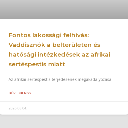
Fontos lakossági felhívás:
Vaddisznók a belterületen és
hatósági intézkedések az afrikai
sertéspestis miatt
Az afrikai sertéspestis terjedésének megakadályozása
BŐVEBBEN >>
2026.08.04.