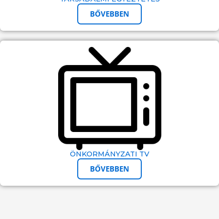
BŐVEBBEN
ÖNKORMÁNYZATI TV
BŐVEBBEN