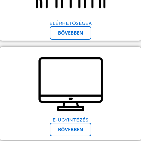
ELÉRHETŐSÉGEK
BŐVEBBEN
E-ÜGYINTÉZÉS
BŐVEBBEN