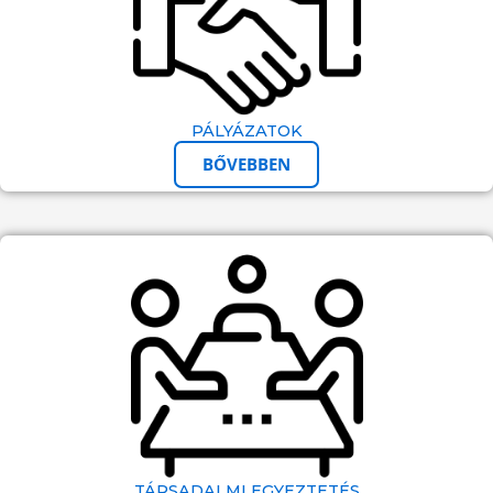
PÁLYÁZATOK
BŐVEBBEN
TÁRSADALMI EGYEZTETÉS