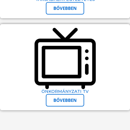
BŐVEBBEN
ÖNKORMÁNYZATI TV
BŐVEBBEN