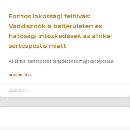
Fontos lakossági felhívás:
Vaddisznók a belterületen és
hatósági intézkedések az afrikai
sertéspestis miatt
Az afrikai sertéspestis terjedésének megakadályozása
BŐVEBBEN >>
2026.08.04.