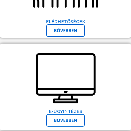
ELÉRHETŐSÉGEK
BŐVEBBEN
E-ÜGYINTÉZÉS
BŐVEBBEN