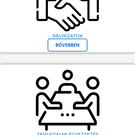
PÁLYÁZATOK
BŐVEBBEN
TÁRSADALMI EGYEZTETÉS