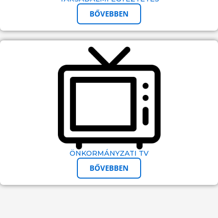
BŐVEBBEN
ÖNKORMÁNYZATI TV
BŐVEBBEN