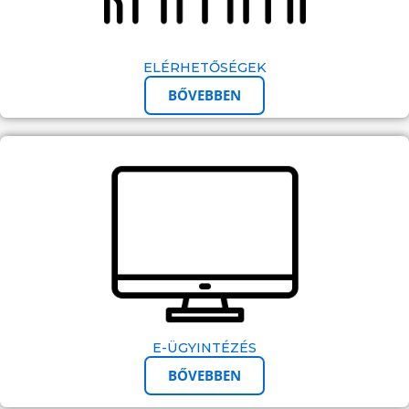
ELÉRHETŐSÉGEK
BŐVEBBEN
E-ÜGYINTÉZÉS
BŐVEBBEN