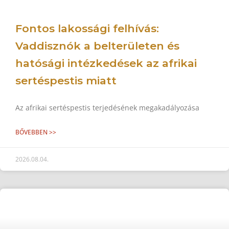
Fontos lakossági felhívás:
Vaddisznók a belterületen és
hatósági intézkedések az afrikai
sertéspestis miatt
Az afrikai sertéspestis terjedésének megakadályozása
BŐVEBBEN >>
2026.08.04.