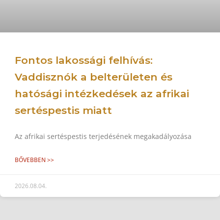
Fontos lakossági felhívás:
Vaddisznók a belterületen és
hatósági intézkedések az afrikai
sertéspestis miatt
Az afrikai sertéspestis terjedésének megakadályozása
BŐVEBBEN >>
2026.08.04.