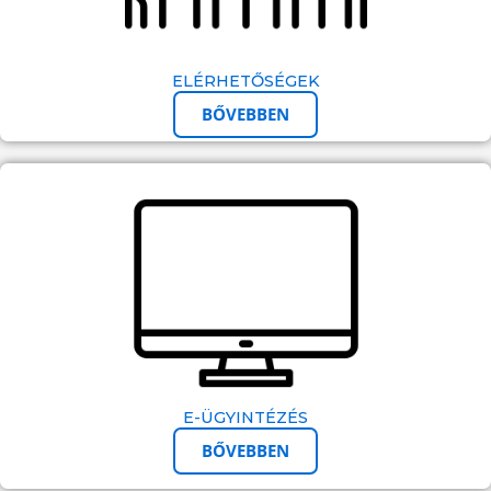
ELÉRHETŐSÉGEK
BŐVEBBEN
E-ÜGYINTÉZÉS
BŐVEBBEN