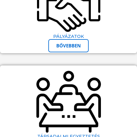
PÁLYÁZATOK
BŐVEBBEN
TÁRSADALMI EGYEZTETÉS