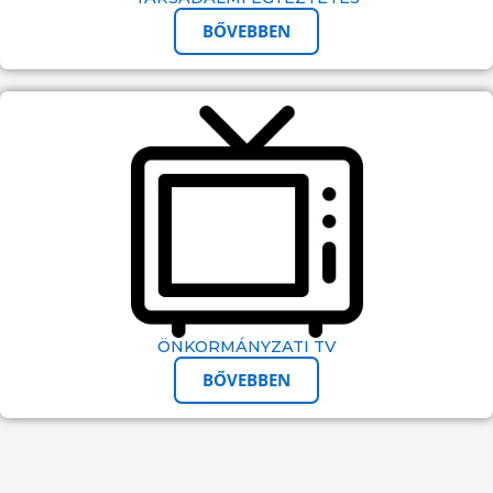
BŐVEBBEN
ÖNKORMÁNYZATI TV
BŐVEBBEN