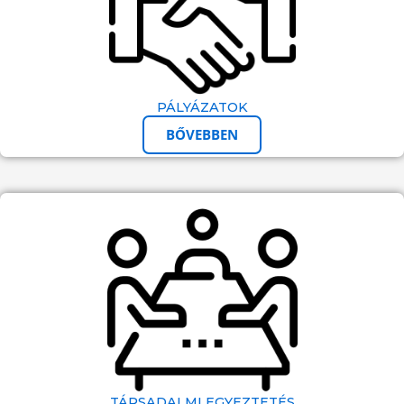
PÁLYÁZATOK
BŐVEBBEN
TÁRSADALMI EGYEZTETÉS