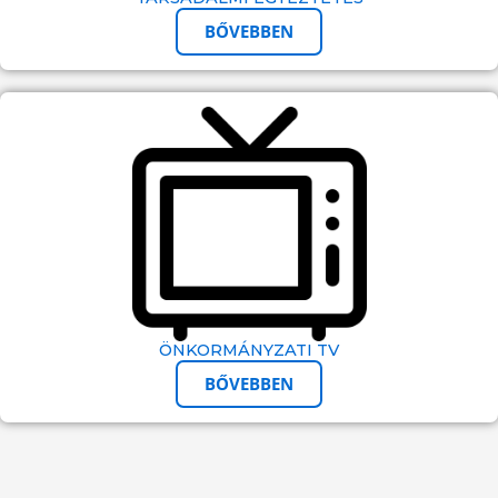
BŐVEBBEN
ÖNKORMÁNYZATI TV
BŐVEBBEN