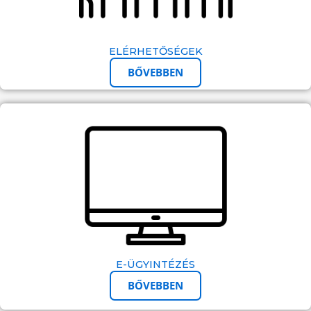
ELÉRHETŐSÉGEK
BŐVEBBEN
E-ÜGYINTÉZÉS
BŐVEBBEN