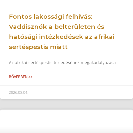
Fontos lakossági felhívás:
Vaddisznók a belterületen és
hatósági intézkedések az afrikai
sertéspestis miatt
Az afrikai sertéspestis terjedésének megakadályozása
BŐVEBBEN >>
2026.08.04.