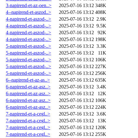
3-napirend-et-az-oen..>
2025-07-16 13:12
348K
4--napirend-et-aszod..>
2025-07-16 13:12
408K
4-napirend-et-aszod-..>
2025-07-16 13:12
2.9K
4-napirend-et-aszod-..>
2025-07-16 13:12
9.5K
4-napirend-et-aszod-..>
2025-07-16 13:12
92K
4-napirend-et-aszod-..>
2025-07-16 13:12
198K
5-napirend-et-aszod-..>
2025-07-16 13:12
3.3K
5-napirend-et-aszod-..>
2025-07-16 13:12
11K
5-napirend-et-aszod-..>
2025-07-16 13:12
106K
5-napirend-et-aszod-..>
2025-07-16 13:12
227K
5-napirend-et-aszod-..>
2025-07-16 13:12
256K
6--napirend-et-az-as..>
2025-07-16 13:12
635K
6-napirend-et-az-asz..>
2025-07-16 13:12
3.4K
6-napirend-et-az-asz..>
2025-07-16 13:12
12K
6-napirend-et-az-asz..>
2025-07-16 13:12
106K
6-napirend-et-az-asz..>
2025-07-16 13:12
224K
7-napirend-et-a-cegl..>
2025-07-16 13:12
3.6K
7-napirend-et-a-cegl..>
2025-07-16 13:12
13K
7-napirend-et-a-cegl..>
2025-07-16 13:12
120K
7-napirend-et-a-cegl..>
2025-07-16 13:12
255K