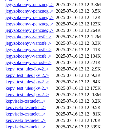
jegyzokoenyv-penzueg..>
2025-07-16 13:12
3.8M
jegyzokoenyv-penzueg..>
2025-07-16 13:12
3.5K
jegyzokoenyv-penzueg..>
2025-07-16 13:12
12K
jegyzokoenyv-penzueg..>
2025-07-16 13:12
123K
jegyzokoenyv-penzueg..>
2025-07-16 13:12
264K
jegyzokoenyv-varosfe..>
2025-07-16 13:12
1.2M
jegyzokoenyv-varosfe..>
2025-07-16 13:12
3.3K
jegyzokoenyv-varosfe..>
2025-07-16 13:12
11K
jegyzokoenyv-varosfe..>
2025-07-16 13:12
104K
jegyzokoenyv-varosfe..>
2025-07-16 13:12
221K
kepv_test_ules-jkv-2..>
2025-07-16 13:12
2.9K
kepv_test_ules-jkv-2..>
2025-07-16 13:12
9.3K
kepv_test_ules-jkv-2..>
2025-07-16 13:12
84K
kepv_test_ules-jkv-2..>
2025-07-16 13:12
175K
kepv_test_ules-jkv-2..>
2025-07-16 13:12
18M
kepviselo-testueleti..>
2025-07-16 13:12
3.2K
kepviselo-testueleti..>
2025-07-16 13:12
9.5K
kepviselo-testueleti..>
2025-07-16 13:12
81K
kepviselo-testueleti..>
2025-07-16 13:12
170K
kepviselo-testueleti..>
2025-07-16 13:12
339K