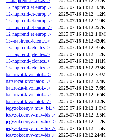
11-napirend-et-az-as..>
2025-07-16 13:12
252K
12-napirend-et-europ..>
2025-07-16 13:12
3.4K
12-napirend-et-europ..>
2025-07-16 13:12
12K
12-napirend-et-europ..>
2025-07-16 13:12
119K
12-napirend-et-europ..>
2025-07-16 13:12
257K
12-napirend-et-europ..>
2025-07-16 13:12
1.8M
13--napirend-jelente..>
2025-07-16 13:12
420K
13-napirend-jelentes..>
2025-07-16 13:12
3.6K
13-napirend-jelentes..>
2025-07-16 13:12
12K
13-napirend-jelentes..>
2025-07-16 13:12
111K
13-napirend-jelentes..>
2025-07-16 13:12
235K
hatarozat-kivonatok-..>
2025-07-16 13:12
3.3M
hatarozat-kivonatok-..>
2025-07-16 13:12
2.4K
hatarozat-kivonatok-..>
2025-07-16 13:12
7.6K
hatarozat-kivonatok-..>
2025-07-16 13:12
65K
hatarozat-kivonatok-..>
2025-07-16 13:12
132K
jegyzokoenyv-muv--bi..>
2025-07-16 13:12
1.0M
jegyzokoenyv-muv-biz..>
2025-07-16 13:12
3.5K
jegyzokoenyv-muv-biz..>
2025-07-16 13:12
12K
jegyzokoenyv-muv-biz..>
2025-07-16 13:12
115K
jegyzokoenyv-muv-biz..>
2025-07-16 13:12
244K