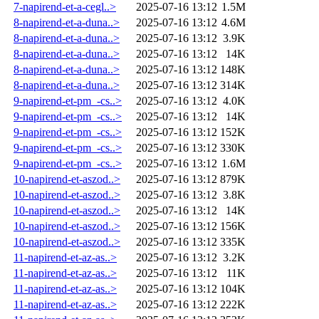
7-napirend-et-a-cegl..>
2025-07-16 13:12
1.5M
8-napirend-et-a-duna..>
2025-07-16 13:12
4.6M
8-napirend-et-a-duna..>
2025-07-16 13:12
3.9K
8-napirend-et-a-duna..>
2025-07-16 13:12
14K
8-napirend-et-a-duna..>
2025-07-16 13:12
148K
8-napirend-et-a-duna..>
2025-07-16 13:12
314K
9-napirend-et-pm_-cs..>
2025-07-16 13:12
4.0K
9-napirend-et-pm_-cs..>
2025-07-16 13:12
14K
9-napirend-et-pm_-cs..>
2025-07-16 13:12
152K
9-napirend-et-pm_-cs..>
2025-07-16 13:12
330K
9-napirend-et-pm_-cs..>
2025-07-16 13:12
1.6M
10-napirend-et-aszod..>
2025-07-16 13:12
879K
10-napirend-et-aszod..>
2025-07-16 13:12
3.8K
10-napirend-et-aszod..>
2025-07-16 13:12
14K
10-napirend-et-aszod..>
2025-07-16 13:12
156K
10-napirend-et-aszod..>
2025-07-16 13:12
335K
11-napirend-et-az-as..>
2025-07-16 13:12
3.2K
11-napirend-et-az-as..>
2025-07-16 13:12
11K
11-napirend-et-az-as..>
2025-07-16 13:12
104K
11-napirend-et-az-as..>
2025-07-16 13:12
222K