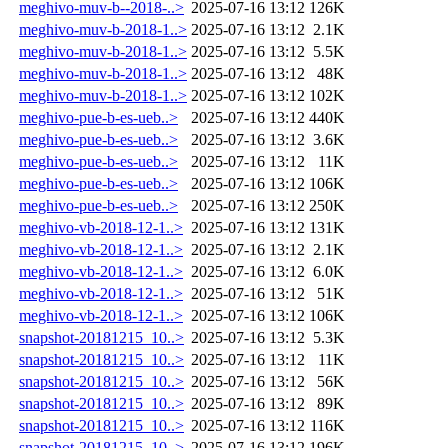
meghivo-muv-b--2018-..>
2025-07-16 13:12
126K
meghivo-muv-b-2018-1..>
2025-07-16 13:12
2.1K
meghivo-muv-b-2018-1..>
2025-07-16 13:12
5.5K
meghivo-muv-b-2018-1..>
2025-07-16 13:12
48K
meghivo-muv-b-2018-1..>
2025-07-16 13:12
102K
meghivo-pue-b-es-ueb..>
2025-07-16 13:12
440K
meghivo-pue-b-es-ueb..>
2025-07-16 13:12
3.6K
meghivo-pue-b-es-ueb..>
2025-07-16 13:12
11K
meghivo-pue-b-es-ueb..>
2025-07-16 13:12
106K
meghivo-pue-b-es-ueb..>
2025-07-16 13:12
250K
meghivo-vb-2018-12-1..>
2025-07-16 13:12
131K
meghivo-vb-2018-12-1..>
2025-07-16 13:12
2.1K
meghivo-vb-2018-12-1..>
2025-07-16 13:12
6.0K
meghivo-vb-2018-12-1..>
2025-07-16 13:12
51K
meghivo-vb-2018-12-1..>
2025-07-16 13:12
106K
snapshot-20181215_10..>
2025-07-16 13:12
5.3K
snapshot-20181215_10..>
2025-07-16 13:12
11K
snapshot-20181215_10..>
2025-07-16 13:12
56K
snapshot-20181215_10..>
2025-07-16 13:12
89K
snapshot-20181215_10..>
2025-07-16 13:12
116K
snapshot-20181215_10..>
2025-07-16 13:12
196K