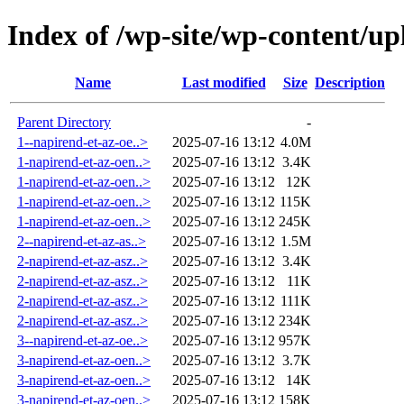
Index of /wp-site/wp-content/up
Name
Last modified
Size
Description
Parent Directory
-
1--napirend-et-az-oe..>
2025-07-16 13:12
4.0M
1-napirend-et-az-oen..>
2025-07-16 13:12
3.4K
1-napirend-et-az-oen..>
2025-07-16 13:12
12K
1-napirend-et-az-oen..>
2025-07-16 13:12
115K
1-napirend-et-az-oen..>
2025-07-16 13:12
245K
2--napirend-et-az-as..>
2025-07-16 13:12
1.5M
2-napirend-et-az-asz..>
2025-07-16 13:12
3.4K
2-napirend-et-az-asz..>
2025-07-16 13:12
11K
2-napirend-et-az-asz..>
2025-07-16 13:12
111K
2-napirend-et-az-asz..>
2025-07-16 13:12
234K
3--napirend-et-az-oe..>
2025-07-16 13:12
957K
3-napirend-et-az-oen..>
2025-07-16 13:12
3.7K
3-napirend-et-az-oen..>
2025-07-16 13:12
14K
3-napirend-et-az-oen..>
2025-07-16 13:12
158K