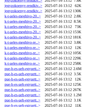
jegyzokoenyv-rendkiv..>
2025-07-16 13:12
7.4K
jegyzokoenyv-rendkiv..>
2025-07-16 13:12
62K
jegyzokoenyv-rendkiv..>
2025-07-16 13:12
130K
k-t-ueles-meghivo-20..>
2025-07-16 13:12
2.8K
k-t-ueles-meghivo-20..>
2025-07-16 13:12
8.5K
k-t-ueles-meghivo-20..>
2025-07-16 13:12
73K
k-t-ueles-meghivo-20..>
2025-07-16 13:12
153K
k-t-ueles-meghivo-20..>
2025-07-16 13:12
181K
k-t-ueles-meghivo-re..>
2025-07-16 13:12
3.8K
k-t-ueles-meghivo-re..>
2025-07-16 13:12
12K
k-t-ueles-meghivo-re..>
2025-07-16 13:12
105K
k-t-ueles-meghivo-re..>
2025-07-16 13:12
229K
k-t-ueles-meghivo-re..>
2025-07-16 13:12
258K
pue-b-es-ueb-egyuett..>
2025-07-16 13:12
2.6M
pue-b-es-ueb-egyuett..>
2025-07-16 13:12
3.5K
pue-b-es-ueb-egyuett..>
2025-07-16 13:12
12K
pue-b-es-ueb-egyuett..>
2025-07-16 13:12
125K
pue-b-es-ueb-egyuett..>
2025-07-16 13:12
267K
pue-b-es-ueb-egyuett..>
2025-07-16 13:12
1.2M
pue-b-es-ueb-egyuett..>
2025-07-16 13:12
3.1K
pue-b-es-ueb-egyuett..>
2025-07-16 13:12
11K