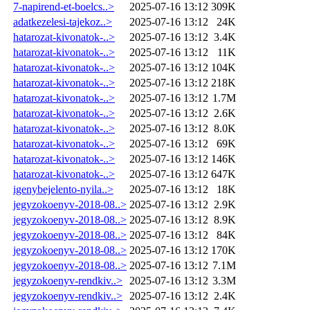
7-napirend-et-boelcs..>
2025-07-16 13:12
309K
adatkezelesi-tajekoz..>
2025-07-16 13:12
24K
hatarozat-kivonatok-..>
2025-07-16 13:12
3.4K
hatarozat-kivonatok-..>
2025-07-16 13:12
11K
hatarozat-kivonatok-..>
2025-07-16 13:12
104K
hatarozat-kivonatok-..>
2025-07-16 13:12
218K
hatarozat-kivonatok-..>
2025-07-16 13:12
1.7M
hatarozat-kivonatok-..>
2025-07-16 13:12
2.6K
hatarozat-kivonatok-..>
2025-07-16 13:12
8.0K
hatarozat-kivonatok-..>
2025-07-16 13:12
69K
hatarozat-kivonatok-..>
2025-07-16 13:12
146K
hatarozat-kivonatok-..>
2025-07-16 13:12
647K
igenybejelento-nyila..>
2025-07-16 13:12
18K
jegyzokoenyv-2018-08..>
2025-07-16 13:12
2.9K
jegyzokoenyv-2018-08..>
2025-07-16 13:12
8.9K
jegyzokoenyv-2018-08..>
2025-07-16 13:12
84K
jegyzokoenyv-2018-08..>
2025-07-16 13:12
170K
jegyzokoenyv-2018-08..>
2025-07-16 13:12
7.1M
jegyzokoenyv-rendkiv..>
2025-07-16 13:12
3.3M
jegyzokoenyv-rendkiv..>
2025-07-16 13:12
2.4K