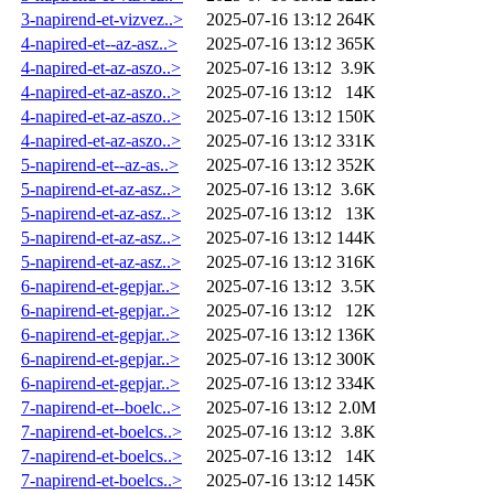
3-napirend-et-vizvez..>
2025-07-16 13:12
264K
4-napired-et--az-asz..>
2025-07-16 13:12
365K
4-napired-et-az-aszo..>
2025-07-16 13:12
3.9K
4-napired-et-az-aszo..>
2025-07-16 13:12
14K
4-napired-et-az-aszo..>
2025-07-16 13:12
150K
4-napired-et-az-aszo..>
2025-07-16 13:12
331K
5-napirend-et--az-as..>
2025-07-16 13:12
352K
5-napirend-et-az-asz..>
2025-07-16 13:12
3.6K
5-napirend-et-az-asz..>
2025-07-16 13:12
13K
5-napirend-et-az-asz..>
2025-07-16 13:12
144K
5-napirend-et-az-asz..>
2025-07-16 13:12
316K
6-napirend-et-gepjar..>
2025-07-16 13:12
3.5K
6-napirend-et-gepjar..>
2025-07-16 13:12
12K
6-napirend-et-gepjar..>
2025-07-16 13:12
136K
6-napirend-et-gepjar..>
2025-07-16 13:12
300K
6-napirend-et-gepjar..>
2025-07-16 13:12
334K
7-napirend-et--boelc..>
2025-07-16 13:12
2.0M
7-napirend-et-boelcs..>
2025-07-16 13:12
3.8K
7-napirend-et-boelcs..>
2025-07-16 13:12
14K
7-napirend-et-boelcs..>
2025-07-16 13:12
145K