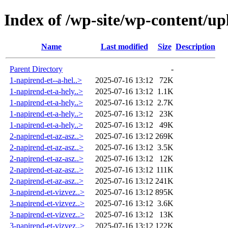
Index of /wp-site/wp-content/up
Name
Last modified
Size
Description
Parent Directory
-
1-napirend-et--a-hel..>
2025-07-16 13:12
72K
1-napirend-et-a-hely..>
2025-07-16 13:12
1.1K
1-napirend-et-a-hely..>
2025-07-16 13:12
2.7K
1-napirend-et-a-hely..>
2025-07-16 13:12
23K
1-napirend-et-a-hely..>
2025-07-16 13:12
49K
2-napirend-et-az-asz..>
2025-07-16 13:12
269K
2-napirend-et-az-asz..>
2025-07-16 13:12
3.5K
2-napirend-et-az-asz..>
2025-07-16 13:12
12K
2-napirend-et-az-asz..>
2025-07-16 13:12
111K
2-napirend-et-az-asz..>
2025-07-16 13:12
241K
3-napirend-et-vizvez..>
2025-07-16 13:12
895K
3-napirend-et-vizvez..>
2025-07-16 13:12
3.6K
3-napirend-et-vizvez..>
2025-07-16 13:12
13K
3-napirend-et-vizvez..>
2025-07-16 13:12
122K