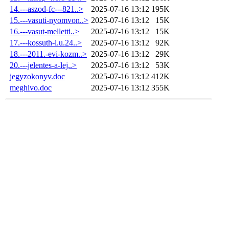
14.---aszod-fc---821..>
2025-07-16 13:12
195K
15.---vasuti-nyomvon..>
2025-07-16 13:12
15K
16.---vasut-melletti..>
2025-07-16 13:12
15K
17.---kossuth-l.u.24..>
2025-07-16 13:12
92K
18.---2011.-evi-kozm..>
2025-07-16 13:12
29K
20.---jelentes-a-lej..>
2025-07-16 13:12
53K
jegyzokonyv.doc
2025-07-16 13:12
412K
meghivo.doc
2025-07-16 13:12
355K