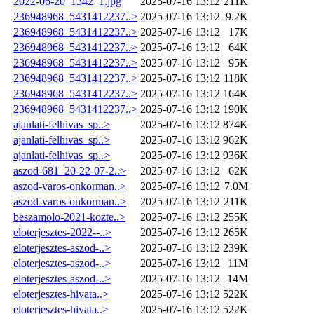
2022-06-20_1342_1.jpg
2025-07-16 13:12
211K
236948968_5431412237..>
2025-07-16 13:12
9.2K
236948968_5431412237..>
2025-07-16 13:12
17K
236948968_5431412237..>
2025-07-16 13:12
64K
236948968_5431412237..>
2025-07-16 13:12
95K
236948968_5431412237..>
2025-07-16 13:12
118K
236948968_5431412237..>
2025-07-16 13:12
164K
236948968_5431412237..>
2025-07-16 13:12
190K
ajanlati-felhivas_sp..>
2025-07-16 13:12
874K
ajanlati-felhivas_sp..>
2025-07-16 13:12
962K
ajanlati-felhivas_sp..>
2025-07-16 13:12
936K
aszod-681_20-22-07-2..>
2025-07-16 13:12
62K
aszod-varos-onkorman..>
2025-07-16 13:12
7.0M
aszod-varos-onkorman..>
2025-07-16 13:12
211K
beszamolo-2021-kozte..>
2025-07-16 13:12
255K
eloterjesztes-2022--..>
2025-07-16 13:12
265K
eloterjesztes-aszod-..>
2025-07-16 13:12
239K
eloterjesztes-aszod-..>
2025-07-16 13:12
11M
eloterjesztes-aszod-..>
2025-07-16 13:12
14M
eloterjesztes-hivata..>
2025-07-16 13:12
522K
eloterjesztes-hivata..>
2025-07-16 13:12
522K