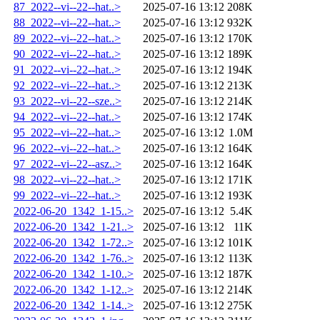
87_2022--vi--22--hat..>
2025-07-16 13:12
208K
88_2022--vi--22--hat..>
2025-07-16 13:12
932K
89_2022--vi--22--hat..>
2025-07-16 13:12
170K
90_2022--vi--22--hat..>
2025-07-16 13:12
189K
91_2022--vi--22--hat..>
2025-07-16 13:12
194K
92_2022--vi--22--hat..>
2025-07-16 13:12
213K
93_2022--vi--22--sze..>
2025-07-16 13:12
214K
94_2022--vi--22--hat..>
2025-07-16 13:12
174K
95_2022--vi--22--hat..>
2025-07-16 13:12
1.0M
96_2022--vi--22--hat..>
2025-07-16 13:12
164K
97_2022--vi--22--asz..>
2025-07-16 13:12
164K
98_2022--vi--22--hat..>
2025-07-16 13:12
171K
99_2022--vi--22--hat..>
2025-07-16 13:12
193K
2022-06-20_1342_1-15..>
2025-07-16 13:12
5.4K
2022-06-20_1342_1-21..>
2025-07-16 13:12
11K
2022-06-20_1342_1-72..>
2025-07-16 13:12
101K
2022-06-20_1342_1-76..>
2025-07-16 13:12
113K
2022-06-20_1342_1-10..>
2025-07-16 13:12
187K
2022-06-20_1342_1-12..>
2025-07-16 13:12
214K
2022-06-20_1342_1-14..>
2025-07-16 13:12
275K