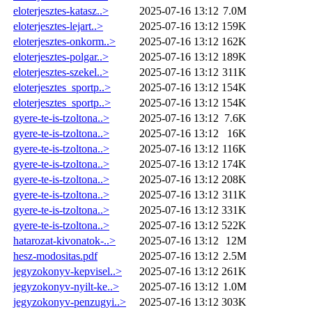
eloterjesztes-katasz..>
2025-07-16 13:12
7.0M
eloterjesztes-lejart..>
2025-07-16 13:12
159K
eloterjesztes-onkorm..>
2025-07-16 13:12
162K
eloterjesztes-polgar..>
2025-07-16 13:12
189K
eloterjesztes-szekel..>
2025-07-16 13:12
311K
eloterjesztes_sportp..>
2025-07-16 13:12
154K
eloterjesztes_sportp..>
2025-07-16 13:12
154K
gyere-te-is-tzoltona..>
2025-07-16 13:12
7.6K
gyere-te-is-tzoltona..>
2025-07-16 13:12
16K
gyere-te-is-tzoltona..>
2025-07-16 13:12
116K
gyere-te-is-tzoltona..>
2025-07-16 13:12
174K
gyere-te-is-tzoltona..>
2025-07-16 13:12
208K
gyere-te-is-tzoltona..>
2025-07-16 13:12
311K
gyere-te-is-tzoltona..>
2025-07-16 13:12
331K
gyere-te-is-tzoltona..>
2025-07-16 13:12
522K
hatarozat-kivonatok-..>
2025-07-16 13:12
12M
hesz-modositas.pdf
2025-07-16 13:12
2.5M
jegyzokonyv-kepvisel..>
2025-07-16 13:12
261K
jegyzokonyv-nyilt-ke..>
2025-07-16 13:12
1.0M
jegyzokonyv-penzugyi..>
2025-07-16 13:12
303K