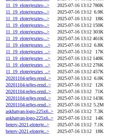
11_19_eloterjesztes-..>
2025-07-16 13:12
780K
11_19_eloterjesztes-..>
2025-07-16 13:12
6.9K
11_19_eloterjesztes-..>
2025-07-16 13:12
18K
11_19_eloterjesztes-..>
2025-07-16 13:12
150K
11_19_eloterjesztes-..>
2025-07-16 13:12
303K
11_19_eloterjesztes-..>
2025-07-16 13:12
461K
11_19_eloterjesztes_..>
2025-07-16 13:12
6.8K
11_19_eloterjesztes_..>
2025-07-16 13:12
17K
11_19_eloterjesztes_..>
2025-07-16 13:12
140K
11_19_eloterjesztes_..>
2025-07-16 13:12
276K
11_19_eloterjesztes_..>
2025-07-16 13:12
457K
20201104-teljes-rend..>
2025-07-16 13:12
6.0K
20201104-teljes-rend..>
2025-07-16 13:12
12K
20201104-teljes-rend..>
2025-07-16 13:12
71K
20201104-teljes-rend..>
2025-07-16 13:12
143K
20201104-teljes-rend..>
2025-07-16 13:12
5.2M
askhatvan-logo-225x6..>
2025-07-16 13:12
7.3K
askhatvan-logo-225x6..>
2025-07-16 13:12
14K
beterv-2021-eloterje..>
2025-07-16 13:12
7.1K
beterv-2021-eloterje..>
2025-07-16 13:12
18K