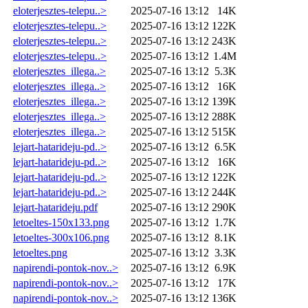
eloterjesztes-telepu..>
2025-07-16 13:12
14K
eloterjesztes-telepu..>
2025-07-16 13:12
122K
eloterjesztes-telepu..>
2025-07-16 13:12
243K
eloterjesztes-telepu..>
2025-07-16 13:12
1.4M
eloterjesztes_illega..>
2025-07-16 13:12
5.3K
eloterjesztes_illega..>
2025-07-16 13:12
16K
eloterjesztes_illega..>
2025-07-16 13:12
139K
eloterjesztes_illega..>
2025-07-16 13:12
288K
eloterjesztes_illega..>
2025-07-16 13:12
515K
lejart-hatarideju-pd..>
2025-07-16 13:12
6.5K
lejart-hatarideju-pd..>
2025-07-16 13:12
16K
lejart-hatarideju-pd..>
2025-07-16 13:12
122K
lejart-hatarideju-pd..>
2025-07-16 13:12
244K
lejart-hatarideju.pdf
2025-07-16 13:12
290K
letoeltes-150x133.png
2025-07-16 13:12
1.7K
letoeltes-300x106.png
2025-07-16 13:12
8.1K
letoeltes.png
2025-07-16 13:12
3.3K
napirendi-pontok-nov..>
2025-07-16 13:12
6.9K
napirendi-pontok-nov..>
2025-07-16 13:12
17K
napirendi-pontok-nov..>
2025-07-16 13:12
136K