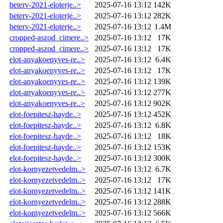
beterv-2021-eloterje..>
2025-07-16 13:12
142K
beterv-2021-eloterje..>
2025-07-16 13:12
282K
beterv-2021-eloterje..>
2025-07-16 13:12
1.4M
cropped-aszod_cimere..>
2025-07-16 13:12
17K
cropped-aszod_cimere..>
2025-07-16 13:12
17K
elot-anyakoenyves-re..>
2025-07-16 13:12
6.4K
elot-anyakoenyves-re..>
2025-07-16 13:12
17K
elot-anyakoenyves-re..>
2025-07-16 13:12
139K
elot-anyakoenyves-re..>
2025-07-16 13:12
277K
elot-anyakoenyves-re..>
2025-07-16 13:12
902K
elot-foepitesz-hayde..>
2025-07-16 13:12
452K
elot-foepitesz-hayde..>
2025-07-16 13:12
6.8K
elot-foepitesz-hayde..>
2025-07-16 13:12
18K
elot-foepitesz-hayde..>
2025-07-16 13:12
153K
elot-foepitesz-hayde..>
2025-07-16 13:12
300K
elot-kornyezetvedelm..>
2025-07-16 13:12
6.7K
elot-kornyezetvedelm..>
2025-07-16 13:12
17K
elot-kornyezetvedelm..>
2025-07-16 13:12
141K
elot-kornyezetvedelm..>
2025-07-16 13:12
288K
elot-kornyezetvedelm..>
2025-07-16 13:12
566K