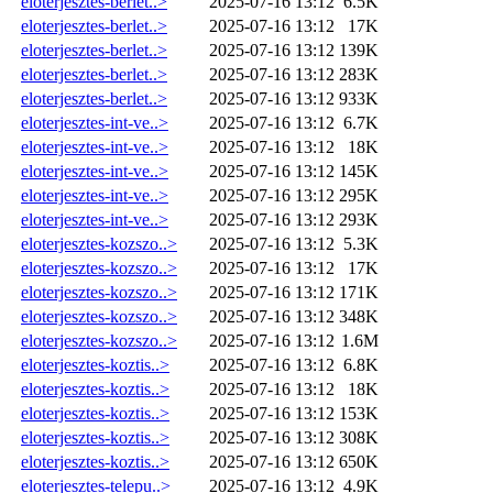
eloterjesztes-berlet..>
2025-07-16 13:12
6.5K
eloterjesztes-berlet..>
2025-07-16 13:12
17K
eloterjesztes-berlet..>
2025-07-16 13:12
139K
eloterjesztes-berlet..>
2025-07-16 13:12
283K
eloterjesztes-berlet..>
2025-07-16 13:12
933K
eloterjesztes-int-ve..>
2025-07-16 13:12
6.7K
eloterjesztes-int-ve..>
2025-07-16 13:12
18K
eloterjesztes-int-ve..>
2025-07-16 13:12
145K
eloterjesztes-int-ve..>
2025-07-16 13:12
295K
eloterjesztes-int-ve..>
2025-07-16 13:12
293K
eloterjesztes-kozszo..>
2025-07-16 13:12
5.3K
eloterjesztes-kozszo..>
2025-07-16 13:12
17K
eloterjesztes-kozszo..>
2025-07-16 13:12
171K
eloterjesztes-kozszo..>
2025-07-16 13:12
348K
eloterjesztes-kozszo..>
2025-07-16 13:12
1.6M
eloterjesztes-koztis..>
2025-07-16 13:12
6.8K
eloterjesztes-koztis..>
2025-07-16 13:12
18K
eloterjesztes-koztis..>
2025-07-16 13:12
153K
eloterjesztes-koztis..>
2025-07-16 13:12
308K
eloterjesztes-koztis..>
2025-07-16 13:12
650K
eloterjesztes-telepu..>
2025-07-16 13:12
4.9K