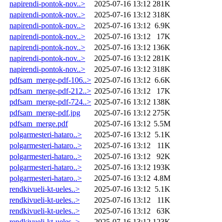
napirendi-pontok-nov..>
2025-07-16 13:12
281K
napirendi-pontok-nov..>
2025-07-16 13:12
318K
napirendi-pontok-nov..>
2025-07-16 13:12
6.9K
napirendi-pontok-nov..>
2025-07-16 13:12
17K
napirendi-pontok-nov..>
2025-07-16 13:12
136K
napirendi-pontok-nov..>
2025-07-16 13:12
281K
napirendi-pontok-nov..>
2025-07-16 13:12
318K
pdfsam_merge-pdf-106..>
2025-07-16 13:12
6.6K
pdfsam_merge-pdf-212..>
2025-07-16 13:12
17K
pdfsam_merge-pdf-724..>
2025-07-16 13:12
138K
pdfsam_merge-pdf.jpg
2025-07-16 13:12
275K
pdfsam_merge.pdf
2025-07-16 13:12
5.5M
polgarmesteri-hataro..>
2025-07-16 13:12
5.1K
polgarmesteri-hataro..>
2025-07-16 13:12
11K
polgarmesteri-hataro..>
2025-07-16 13:12
92K
polgarmesteri-hataro..>
2025-07-16 13:12
193K
polgarmesteri-hataro..>
2025-07-16 13:12
4.8M
rendkivueli-kt-ueles..>
2025-07-16 13:12
5.1K
rendkivueli-kt-ueles..>
2025-07-16 13:12
11K
rendkivueli-kt-ueles..>
2025-07-16 13:12
63K
rendkivueli-kt-ueles..>
2025-07-16 13:12
123K